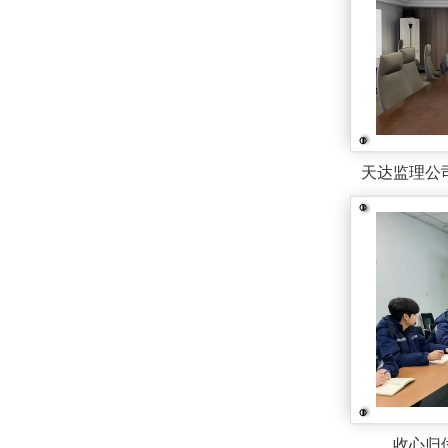
天达监理公司
收心归