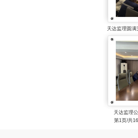
天达监理圆满完
天达监理
第1页/共1