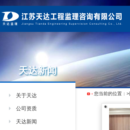
天达新闻
您当前的位置：
关于天达
公司资质
天达新闻